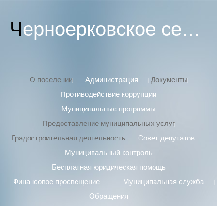
Черноерковское сельское поселение
О поселении
Администрация
Документы
Противодействие коррупции
Муниципальные программы
Предоставление муниципальных услуг
Градостроительная деятельность
Совет депутатов
Муниципальный контроль
Бесплатная юридическая помощь
Финансовое просвещение
Муниципальная служба
Обращения