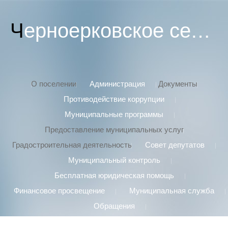
Черноерковское сельское поселение
О поселении
Администрация
Документы
Противодействие коррупции
Муниципальные программы
Предоставление муниципальных услуг
Градостроительная деятельность
Совет депутатов
Муниципальный контроль
Бесплатная юридическая помощь
Финансовое просвещение
Муниципальная служба
Обращения