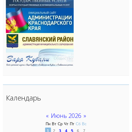
Календарь
«
Июнь 2026
»
Пн
Вт
Ср
Чт
Пт
Сб
Вс
1
2
3
4
5
6
7