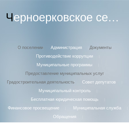
Черноерковское сельское поселение
О поселении
Администрация
Документы
Противодействие коррупции
Муниципальные программы
Предоставление муниципальных услуг
Градостроительная деятельность
Совет депутатов
Муниципальный контроль
Бесплатная юридическая помощь
Финансовое просвещение
Муниципальная служба
Обращения