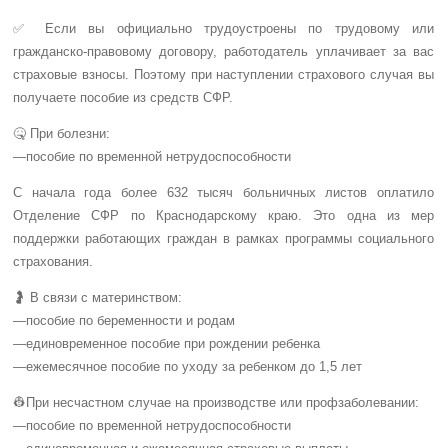
✅ Если вы официально трудоустроены по трудовому или
гражданско-правовому договору, работодатель уплачивает за вас
страховые взносы. Поэтому при наступлении страхового случая вы
получаете пособие из средств СФР.
🤒 При болезни:
—пособие по временной нетрудоспособности
С начала года более 632 тысяч больничных листов оплатило
Отделение СФР по Краснодарскому краю. Это одна из мер
поддержки работающих граждан в рамках программы социального
страхования.
🤰 В связи с материнством:
—пособие по беременности и родам
—единовременное пособие при рождении ребенка
—ежемесячное пособие по уходу за ребенком до 1,5 лет
👷При несчастном случае на производстве или профзаболевании:
—пособие по временной нетрудоспособности