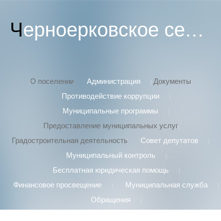
Черноерковское сельское поселение
О поселении
Администрация
Документы
Противодействие коррупции
Муниципальные программы
Предоставление муниципальных услуг
Градостроительная деятельность
Совет депутатов
Муниципальный контроль
Бесплатная юридическая помощь
Финансовое просвещение
Муниципальная служба
Обращения