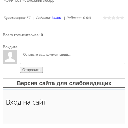
#СФРпост #самозанятыесфр
Просмотров
:
57
|
Добавил
:
ktulhu
|
Рейтинг
:
0.0
/
0
Всего комментариев
:
0
Войдите:
Отправить
Версия сайта для слабовидящих
Вход на сайт